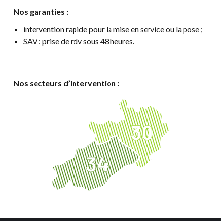
Nos garanties :
intervention rapide pour la mise en service ou la pose ;
SAV : prise de rdv sous 48 heures.
Nos secteurs d’intervention :