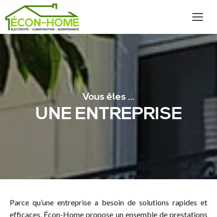
Vous êtes …
UNE ENTREPRISE
Parce qu’une entreprise a besoin de solutions rapides et
efficaces, Écon-Home propose un ensemble de prestations