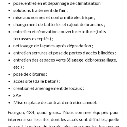
pose, entretien et dépannage de climatisation ;
solutions traitement de l’air ;
mise aux normes et conformité électrique ;
changement de batteries et rajout de branches ;
entretien et rénovation couverture/toiture (toits
terrasses exceptés) ;
nettoyage de façades après dégradation ;
entretien serrures et pose de portes d’accès blindées ;
entretien des espaces verts (élagage, débroussaillage,
etc.) ;
pose de clôtures ;
accès site (dalle béton) ;
création et aménagement de locaux ;
SAV ;
Mise en place de contrat d’entretien annuel.
Fourgon, 4X4, quad, grue… Nous sommes équipés pour
intervenir sur les sites dont les accès sont difficiles, quelle
que soit la nature du terrain, ainsi que pour les travaux en