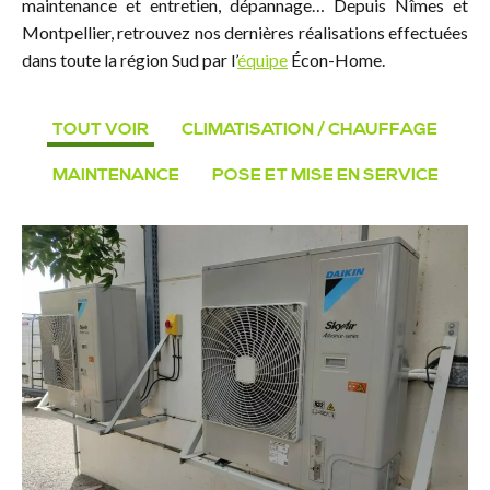
maintenance et entretien, dépannage… Depuis Nîmes et
Montpellier, retrouvez nos dernières réalisations effectuées
dans toute la région Sud par l’
équipe
Écon-Home.
TOUT VOIR
CLIMATISATION / CHAUFFAGE
MAINTENANCE
POSE ET MISE EN SERVICE